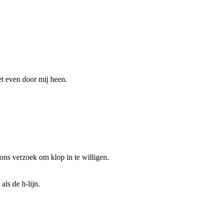
het even door mij heen.
ons verzoek om klop in te willigen.
als de h-lijn.