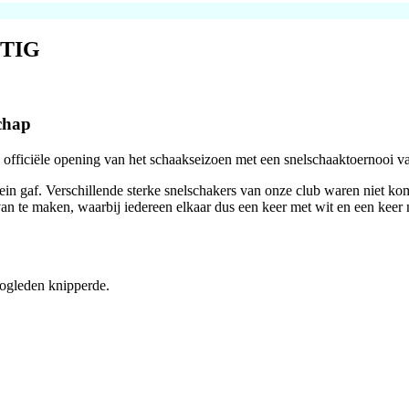
TIG
chap
fficiële opening van het schaakseizoen met een snelschaaktoernooi van
artsein gaf. Verschillende sterke snelschakers van onze club waren niet
van te maken, waarbij iedereen elkaar dus een keer met wit en een keer 
 oogleden knipperde.