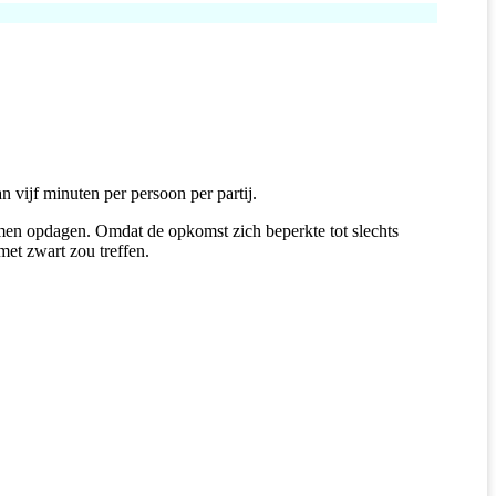
 vijf minuten per persoon per partij.
 komen opdagen. Omdat de opkomst zich beperkte tot slechts
met zwart zou treffen.