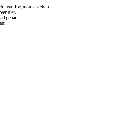
 wiel van Raymon te steken.
eer niet.
had gehad.
ent.