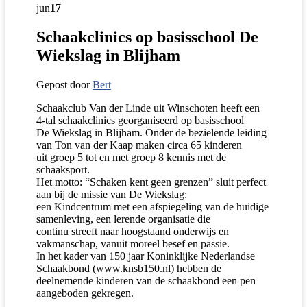
jun
17
Schaakclinics op basisschool De
Wiekslag in Blijham
Gepost door
Bert
Schaakclub Van der Linde uit Winschoten heeft een
4-tal schaakclinics georganiseerd op basisschool
De Wiekslag in Blijham. Onder de bezielende leiding
van Ton van der Kaap maken circa 65 kinderen
uit groep 5 tot en met groep 8 kennis met de
schaaksport.
Het motto: “Schaken kent geen grenzen” sluit perfect
aan bij de missie van De Wiekslag:
een Kindcentrum met een afspiegeling van de huidige
samenleving, een lerende organisatie die
continu streeft naar hoogstaand onderwijs en
vakmanschap, vanuit moreel besef en passie.
In het kader van 150 jaar Koninklijke Nederlandse
Schaakbond (www.knsb150.nl) hebben de
deelnemende kinderen van de schaakbond een pen
aangeboden gekregen.