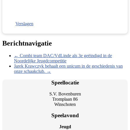
Verslagen
Berichtnavigatie
←
Combi team DAC/VdLinde als 3e geëindigd in de
Noordelijke Jeugdcompetitie
Jarek Krawczyk behaalt een unicum in de geschiedenis van
onze schaakclub.
→
Speellocatie
S.V. Bovenburen
Tromplaan 86
Winschoten
Speelavond
Jeugd