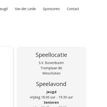
Jeugd
Van der Linde
Sponsoren
Contact
Speellocatie
S.V. Bovenburen
Tromplaan 86
Winschoten
Speelavond
Jeugd
vrijdag 18.00 uur - 19.30 uur
Senioren