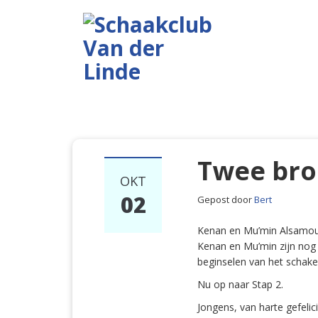
Twee bro
OKT
02
Gepost door
Bert
Kenan en Mu’min Alsamou 
Kenan en Mu’min zijn nog
beginselen van het schake
Nu op naar Stap 2.
Jongens, van harte gefelici