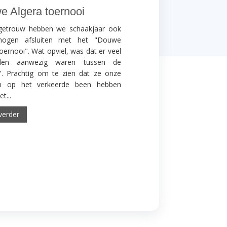
 Algera toernooi
egetrouw hebben we schaakjaar ook
ogen afsluiten met het "Douwe
oernooi". Wat opviel, was dat er veel
eden aanwezig waren tussen de
". Prachtig om te zien dat ze onze
en op het verkeerde been hebben
t...
verder