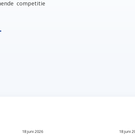
nende competitie
+
18 juni 2026
18 juni 2