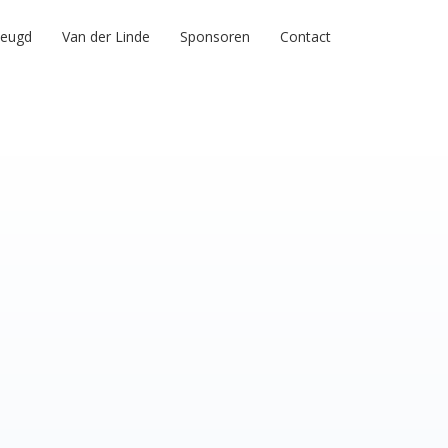
Jeugd
Van der Linde
Sponsoren
Contact