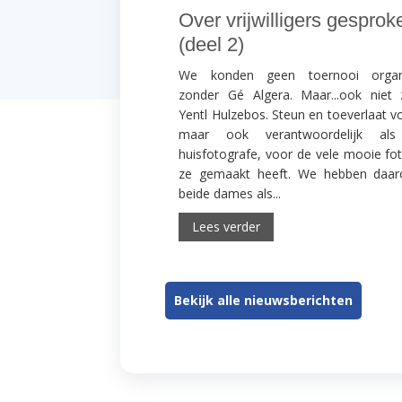
Over vrijwilligers gesprok
(deel 2)
We konden geen toernooi organ
zonder Gé Algera. Maar...ook niet 
Yentl Hulzebos. Steun en toeverlaat v
maar ook verantwoordelijk al
huisfotografe, voor de vele mooie fot
ze gemaakt heeft. We hebben daa
beide dames als...
Lees verder
Bekijk alle nieuwsberichten