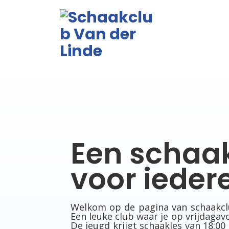
Een schaa
voor ieder
Welkom op de pagina van schaakclu
Een leuke club waar je op vrijdagav
De jeugd krijgt schaakles van 18:00 