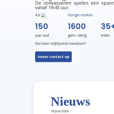
De volwassenen spelen een span
vanaf 19:45 uur.
4,6
Google reviews
150
1600
35
jaar oud
gem. rating
leden
Een keer vrijblijvend meedoen?
neem contact op
Nieuws
18 juni 2026