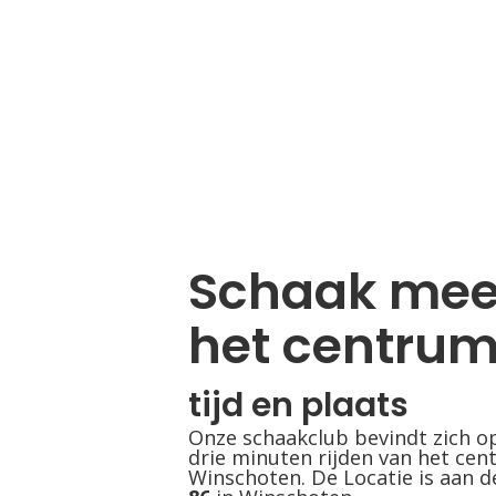
Schaak mee
het centrum
tijd en plaats
Onze schaakclub bevindt zich o
drie minuten rijden van het cen
Winschoten. De Locatie is aan 