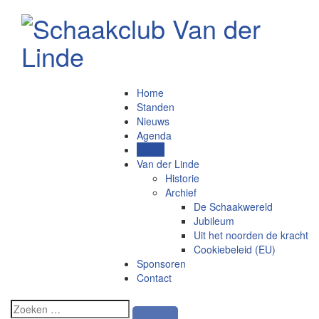
Home
Standen
Nieuws
Agenda
Jeugd
Van der Linde
Historie
Archief
De Schaakwereld
Jubileum
Uit het noorden de kracht
Cookiebeleid (EU)
Sponsoren
Contact