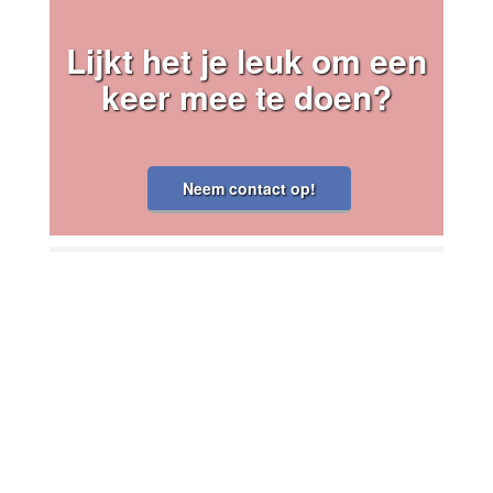
Lijkt het je leuk om een
keer mee te doen?
Neem contact op!