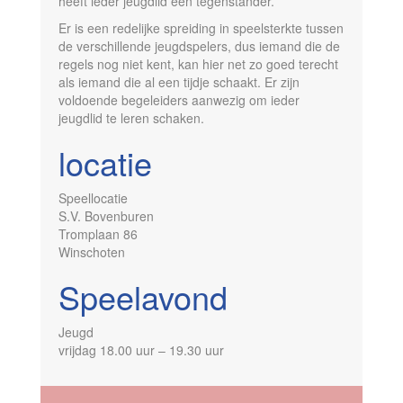
heeft ieder jeugdlid een tegenstander.
Er is een redelijke spreiding in speelsterkte tussen
de verschillende jeugdspelers, dus iemand die de
regels nog niet kent, kan hier net zo goed terecht
als iemand die al een tijdje schaakt. Er zijn
voldoende begeleiders aanwezig om ieder
jeugdlid te leren schaken.
locatie
Speellocatie
S.V. Bovenburen
Tromplaan 86
Winschoten
Speelavond
Jeugd
vrijdag 18.00 uur – 19.30 uur