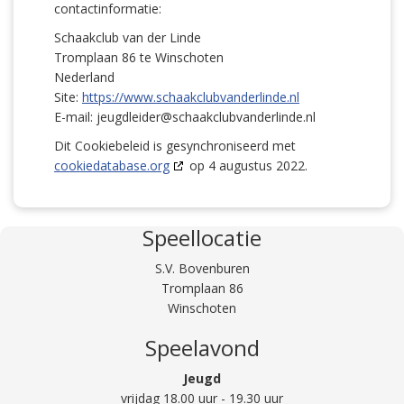
contactinformatie:
Schaakclub van der Linde
Tromplaan 86 te Winschoten
Nederland
Site:
https://www.schaakclubvanderlinde.nl
E-mail:
jeugdleider@
schaakclubvanderlinde.nl
Dit Cookiebeleid is gesynchroniseerd met
cookiedatabase.org
op 4 augustus 2022.
Speellocatie
S.V. Bovenburen
Tromplaan 86
Winschoten
Speelavond
Jeugd
vrijdag 18.00 uur - 19.30 uur