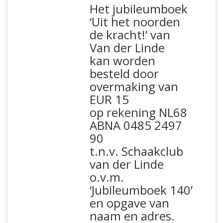
Het jubileumboek
‘Uit het noorden
de kracht!’ van
Van der Linde
kan worden
besteld door
overmaking van
EUR 15
op rekening NL68
ABNA 0485 2497
90
t.n.v. Schaakclub
van der Linde
o.v.m.
‘Jubileumboek 140’
en opgave van
naam en adres.