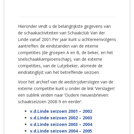
Hieronder vindt u de belangrijkste gegevens van
de schaakactiviteiten van Schaakclub Van der
Linde vanaf 2001.Per jaar kunt u achtereenvolgens
aantreffen: de eindstanden van de interne
competities (de groepen A en B, de beker, en het
snelschaakkampioenschap), van de externe
competities, van de Lutjebeker, alsmede de
eindratinglijst van het betreffende seizoen.
Voor het archief van de
wedstrijdverslagen
van de
externe competitie kunt u onder de link ‘Verslagen’
een sublink vinden naar ‘Oudere nieuwsbrieven:
schaakseizoen 2008-9 en eerder’.
v.d.Linde seizoen 2001 – 2002
v.d.Linde seizoen 2002 – 2003
v.d.Linde seizoen 2003 – 2004
v.d.Linde seizoen 2004 – 2005