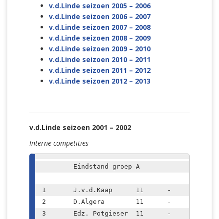
v.d.Linde seizoen 2005 – 2006
v.d.Linde seizoen 2006 – 2007
v.d.Linde seizoen 2007 – 2008
v.d.Linde seizoen 2008 – 2009
v.d.Linde seizoen 2009 – 2010
v.d.Linde seizoen 2010 – 2011
v.d.Linde seizoen 2011 – 2012
v.d.Linde seizoen 2012 – 2013
v.d.Linde seizoen 2001 – 2002
Interne competities
	Eindstand groep A			

1	J.v.d.Kaap	11	-	10	* K

2	D.Algera	11	-	7,5	*

3	Edz. Potgieser	11	-	7	*
