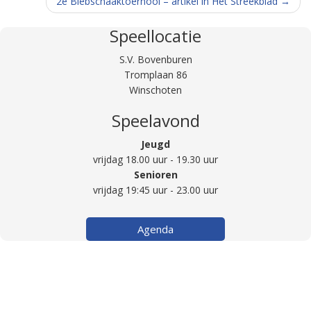
2e Biebschaaktoernooi – artikel in Het Streekblad
→
Speellocatie
S.V. Bovenburen
Tromplaan 86
Winschoten
Speelavond
Jeugd
vrijdag 18.00 uur - 19.30 uur
Senioren
vrijdag 19:45 uur - 23.00 uur
Agenda