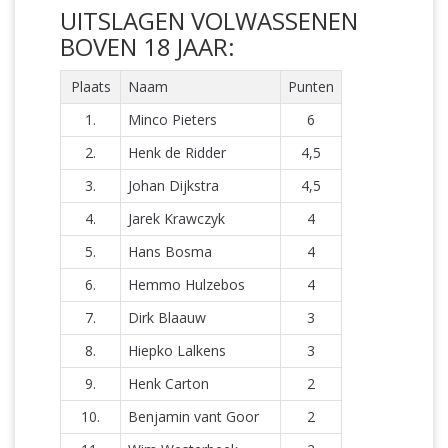
UITSLAGEN VOLWASSENEN
BOVEN 18 JAAR:
Plaats
Naam
Punten
1.
Minco Pieters
6
2.
Henk de Ridder
4,5
3.
Johan Dijkstra
4,5
4.
Jarek Krawczyk
4
5.
Hans Bosma
4
6.
Hemmo Hulzebos
4
7.
Dirk Blaauw
3
8.
Hiepko Lalkens
3
9.
Henk Carton
2
10.
Benjamin vant Goor
2