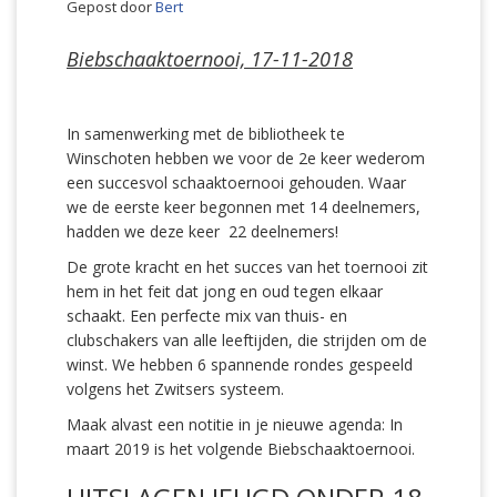
Gepost door
Bert
Biebschaaktoernooi, 17-11-2018
In samenwerking met de bibliotheek te
Winschoten hebben we voor de 2e keer wederom
een succesvol schaaktoernooi gehouden. Waar
we de eerste keer begonnen met 14 deelnemers,
hadden we deze keer 22 deelnemers!
De grote kracht en het succes van het toernooi zit
hem in het feit dat jong en oud tegen elkaar
schaakt. Een perfecte mix van thuis- en
clubschakers van alle leeftijden, die strijden om de
winst. We hebben 6 spannende rondes gespeeld
volgens het Zwitsers systeem.
Maak alvast een notitie in je nieuwe agenda: In
maart 2019 is het volgende Biebschaaktoernooi.