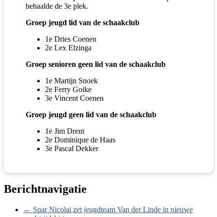
behaalde de 3e plek.
Groep jeugd lid van de schaakclub
1e Dries Coenen
2e Lex Elzinga
Groep senioren geen lid van de schaakclub
1e Martijn Snoek
2e Ferry Goike
3e Vincent Coenen
Groep jeugd geen lid van de schaakclub
1e Jim Drent
2e Dominique de Haas
3e Pascal Dekker
Berichtnavigatie
←
Spar Nicolai zet jeugdteam Van der Linde in nieuwe