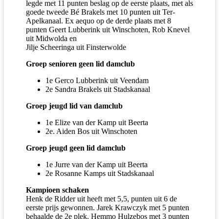
legde met 11 punten beslag op de eerste plaats, met als
goede tweede Bé Brakels met 10 punten uit Ter-
Apelkanaal. Ex aequo op de derde plaats met 8
punten Geert Lubberink uit Winschoten, Rob Knevel
uit Midwolda en
Jilje Scheeringa uit Finsterwolde
Groep senioren geen lid damclub
1e Gerco Lubberink uit Veendam
2e Sandra Brakels uit Stadskanaal
Groep jeugd lid van damclub
1e Elize van der Kamp uit Beerta
2e. Aiden Bos uit Winschoten
Groep jeugd geen lid damclub
1e Jurre van der Kamp uit Beerta
2e Rosanne Kamps uit Stadskanaal
Kampioen schaken
Henk de Ridder uit heeft met 5,5, punten uit 6 de
eerste prijs gewonnen. Jarek Krawczyk met 5 punten
behaalde de 2e plek. Hemmo Hulzebos met 3 punten