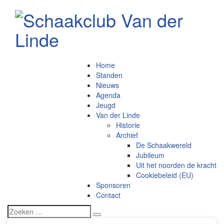
Home
Standen
Nieuws
Agenda
Jeugd
Van der Linde
Historie
Archief
De Schaakwereld
Jubileum
Uit het noorden de kracht
Cookiebeleid (EU)
Sponsoren
Contact