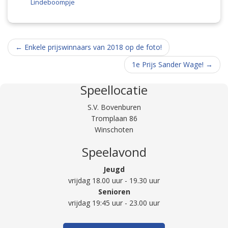
Lindeboompje
Berichtnavigatie
←
Enkele prijswinnaars van 2018 op de foto!
1e Prijs Sander Wage!
→
Speellocatie
S.V. Bovenburen
Tromplaan 86
Winschoten
Speelavond
Jeugd
vrijdag 18.00 uur - 19.30 uur
Senioren
vrijdag 19:45 uur - 23.00 uur