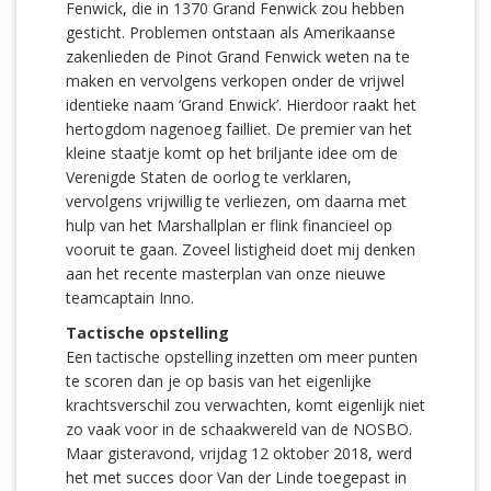
Fenwick, die in 1370 Grand Fenwick zou hebben
gesticht. Problemen ontstaan als Amerikaanse
zakenlieden de Pinot Grand Fenwick weten na te
maken en vervolgens verkopen onder de vrijwel
identieke naam ‘Grand Enwick’. Hierdoor raakt het
hertogdom nagenoeg failliet. De premier van het
kleine staatje komt op het briljante idee om de
Verenigde Staten de oorlog te verklaren,
vervolgens vrijwillig te verliezen, om daarna met
hulp van het Marshallplan er flink financieel op
vooruit te gaan. Zoveel listigheid doet mij denken
aan het recente masterplan van onze nieuwe
teamcaptain Inno.
Tactische opstelling
Een tactische opstelling inzetten om meer punten
te scoren dan je op basis van het eigenlijke
krachtsverschil zou verwachten, komt eigenlijk niet
zo vaak voor in de schaakwereld van de NOSBO.
Maar gisteravond, vrijdag 12 oktober 2018, werd
het met succes door Van der Linde toegepast in