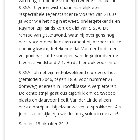
zaterdagcompetitie voor zijn tweede schaakclub
SISSA. Raymon wist daarin namelijk een
respectabele tegenstander te vloeren van 2100+.
Ja voor wie het nog niet weet, ondergetekende en
Raymon zijn sinds kort ook lid van SISSA. De
remise van gisteravond, waar hij overigens nog
hard voor moest knokken omdat hij beroerd uit de
opening kwam, betekende dat Van der Linde een
vol punt wist af te snoepen van de gedoodverfde
favoriet. Eindstand 7-1. Hulde hier ook voor Inno.
SISSA zal met zijn indrukwekkend elo-overschot
(gemiddeld 2046, tegen 1850 voor nummer 2)
domweg iedereen in Hoofdklasse A verpletteren.
De echte strijd gaat dus eigenlijk om de tweede
plaats en daarvoor heeft Van der Linde al een
eerste bordpunt bij elkaar weten te sprokkelen. Als
je het zo bekijkt zijn we dus nog volop in de race!
Sander, 13 oktober 2018