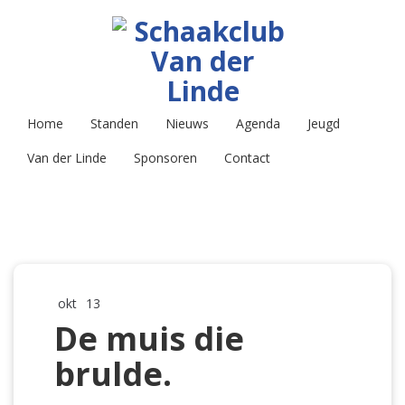
Home
Standen
Nieuws
Agenda
Jeugd
Van der Linde
Sponsoren
Contact
okt
13
De muis die
brulde.