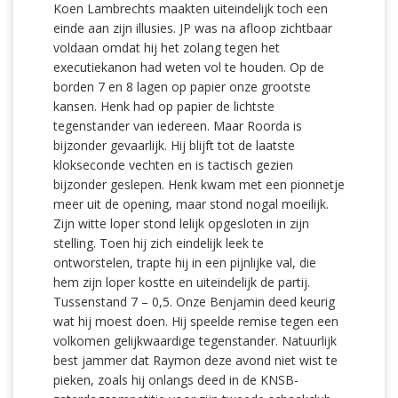
Koen Lambrechts maakten uiteindelijk toch een
einde aan zijn illusies. JP was na afloop zichtbaar
voldaan omdat hij het zolang tegen het
executiekanon had weten vol te houden. Op de
borden 7 en 8 lagen op papier onze grootste
kansen. Henk had op papier de lichtste
tegenstander van iedereen. Maar Roorda is
bijzonder gevaarlijk. Hij blijft tot de laatste
klokseconde vechten en is tactisch gezien
bijzonder geslepen. Henk kwam met een pionnetje
meer uit de opening, maar stond nogal moeilijk.
Zijn witte loper stond lelijk opgesloten in zijn
stelling. Toen hij zich eindelijk leek te
ontworstelen, trapte hij in een pijnlijke val, die
hem zijn loper kostte en uiteindelijk de partij.
Tussenstand 7 – 0,5. Onze Benjamin deed keurig
wat hij moest doen. Hij speelde remise tegen een
volkomen gelijkwaardige tegenstander. Natuurlijk
best jammer dat Raymon deze avond niet wist te
pieken, zoals hij onlangs deed in de KNSB-