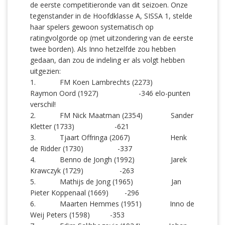
de eerste competitieronde van dit seizoen. Onze
tegenstander in de Hoofdklasse A, SISSA 1, stelde
haar spelers gewoon systematisch op
ratingvolgorde op (met uitzondering van de eerste
twee borden). Als Inno hetzelfde zou hebben
gedaan, dan zou de indeling er als volgt hebben
uitgezien:
1. FM Koen Lambrechts (2273)
Raymon Oord (1927) -346 elo-punten
verschil!
2. FM Nick Maatman (2354) Sander
Kletter (1733) -621
3. Tjaart Offringa (2067) Henk
de Ridder (1730) -337
4. Benno de Jongh (1992) Jarek
Krawczyk (1729) -263
5. Mathijs de Jong (1965) Jan
Pieter Koppenaal (1669) -296
6. Maarten Hemmes (1951) Inno de
Weij Peters (1598) -353