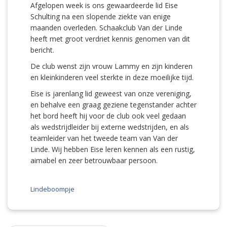
Afgelopen week is ons gewaardeerde lid Eise
Schulting na een slopende ziekte van enige
maanden overleden. Schaakclub Van der Linde
heeft met groot verdriet kennis genomen van dit
bericht.
De club wenst zijn vrouw Lammy en zijn kinderen
en kleinkinderen veel sterkte in deze moeilijke tijd.
Eise is jarenlang lid geweest van onze vereniging,
en behalve een graag geziene tegenstander achter
het bord heeft hij voor de club ook veel gedaan
als wedstrijdleider bij externe wedstrijden, en als
teamleider van het tweede team van Van der
Linde. Wij hebben Eise leren kennen als een rustig,
aimabel en zeer betrouwbaar persoon.
Lindeboompje