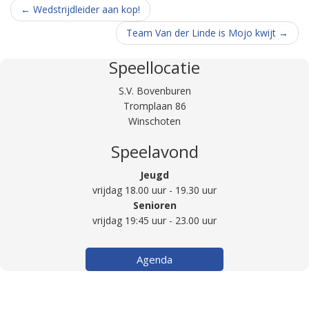
Berichtnavigatie
←
Wedstrijdleider aan kop!
Team Van der Linde is Mojo kwijt
→
Speellocatie
S.V. Bovenburen
Tromplaan 86
Winschoten
Speelavond
Jeugd
vrijdag 18.00 uur - 19.30 uur
Senioren
vrijdag 19:45 uur - 23.00 uur
Agenda