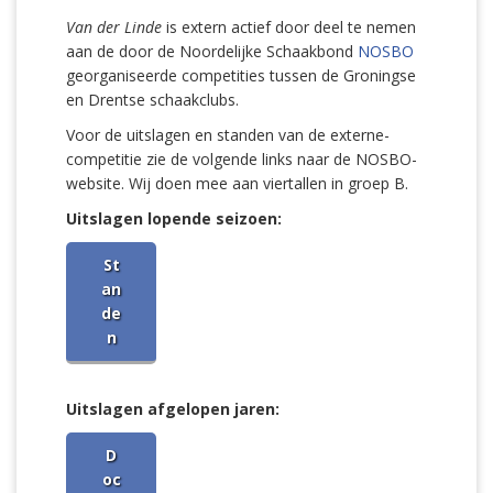
Van der Linde
is extern actief door deel te nemen
aan de door de Noordelijke Schaakbond
NOSBO
georganiseerde competities tussen de Groningse
en Drentse schaakclubs.
Voor de uitslagen en standen van de externe-
competitie zie de volgende links naar de NOSBO-
website. Wij doen mee aan viertallen in groep B.
Uitslagen lopende seizoen:
St
an
de
n
Uitslagen afgelopen jaren:
D
oc