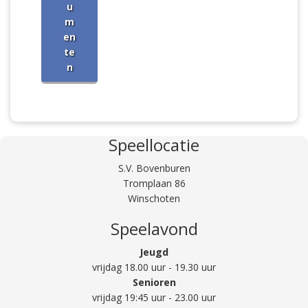
u
m
en
te
n
Speellocatie
S.V. Bovenburen
Tromplaan 86
Winschoten
Speelavond
Jeugd
vrijdag 18.00 uur - 19.30 uur
Senioren
vrijdag 19:45 uur - 23.00 uur