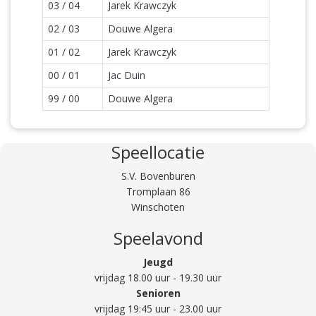
03 / 04
Jarek Krawczyk
02 / 03
Douwe Algera
01 / 02
Jarek Krawczyk
00 / 01
Jac Duin
99 / 00
Douwe Algera
Speellocatie
S.V. Bovenburen
Tromplaan 86
Winschoten
Speelavond
Jeugd
vrijdag 18.00 uur - 19.30 uur
Senioren
vrijdag 19:45 uur - 23.00 uur