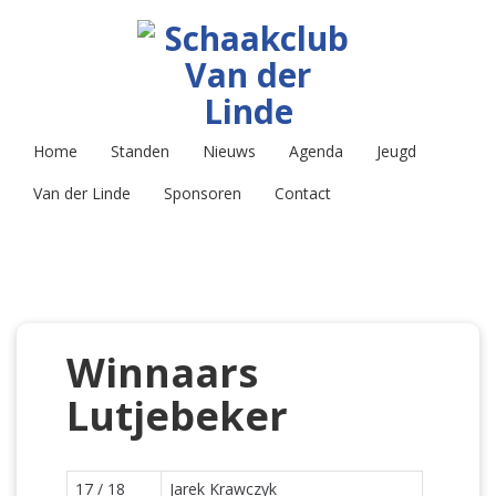
Home
Standen
Nieuws
Agenda
Jeugd
Van der Linde
Sponsoren
Contact
Winnaars
Lutjebeker
17 / 18
Jarek Krawczyk