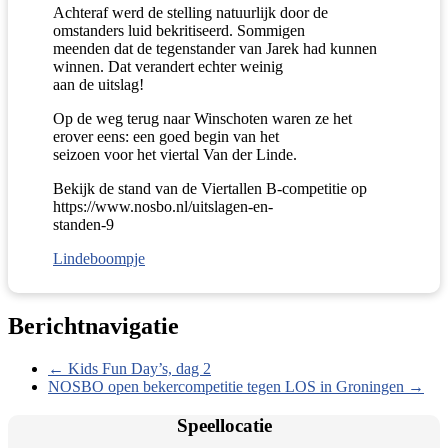
Achteraf werd de stelling natuurlijk door de
omstanders luid bekritiseerd. Sommigen
meenden dat de tegenstander van Jarek had kunnen
winnen. Dat verandert echter weinig
aan de uitslag!
Op de weg terug naar Winschoten waren ze het
erover eens: een goed begin van het
seizoen voor het viertal Van der Linde.
Bekijk de stand van de Viertallen B-competitie op
https://www.nosbo.nl/uitslagen-en-
standen-9
Lindeboompje
Berichtnavigatie
←
Kids Fun Day’s, dag 2
NOSBO open bekercompetitie tegen LOS in Groningen
→
Speellocatie