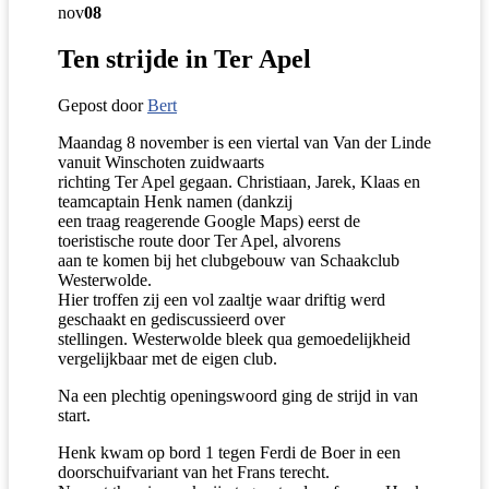
nov
08
Ten strijde in Ter Apel
Gepost door
Bert
Maandag 8 november is een viertal van Van der Linde
vanuit Winschoten zuidwaarts
richting Ter Apel gegaan. Christiaan, Jarek, Klaas en
teamcaptain Henk namen (dankzij
een traag reagerende Google Maps) eerst de
toeristische route door Ter Apel, alvorens
aan te komen bij het clubgebouw van Schaakclub
Westerwolde.
Hier troffen zij een vol zaaltje waar driftig werd
geschaakt en gediscussieerd over
stellingen. Westerwolde bleek qua gemoedelijkheid
vergelijkbaar met de eigen club.
Na een plechtig openingswoord ging de strijd in van
start.
Henk kwam op bord 1 tegen Ferdi de Boer in een
doorschuifvariant van het Frans terecht.