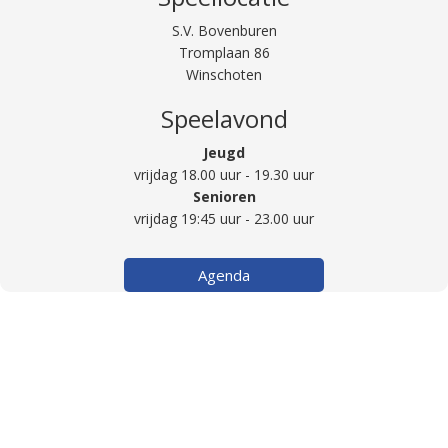
S.V. Bovenburen
Tromplaan 86
Winschoten
Speelavond
Jeugd
vrijdag 18.00 uur - 19.30 uur
Senioren
vrijdag 19:45 uur - 23.00 uur
Agenda