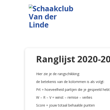
Ranglijst 2020-2
Hier zie je de rangschikking:
de betekenis van de kolommen is als volgt:
Prt = hoeveelheid partijen die je gespeeld hebt
W – R – V = winst – remise – verlies
Score = jouw totaal behaalde punten