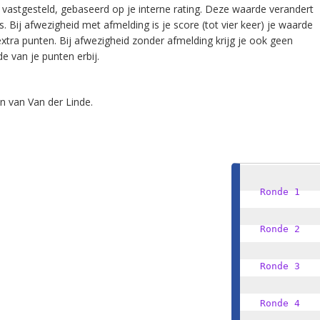
n vastgesteld, gebaseerd op je interne rating. Deze waarde verandert
s. Bij afwezigheid met afmelding is je score (tot vier keer) je waarde
 extra punten. Bij afwezigheid zonder afmelding krijg je ook geen
de van je punten erbij.
n van Van der Linde.
Ronde 1
Ronde 2
Ronde 3
Ronde 4