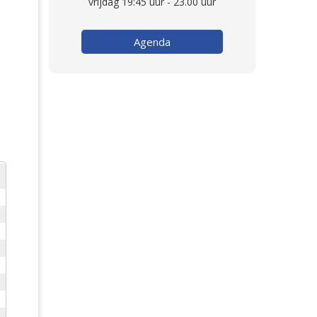
vrijdag 19:45 uur - 23.00 uur
Agenda