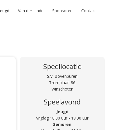
Jeugd
Van der Linde
Sponsoren
Contact
Speellocatie
S.V. Bovenburen
Tromplaan 86
Winschoten
Speelavond
Jeugd
vrijdag 18.00 uur - 19.30 uur
Senioren