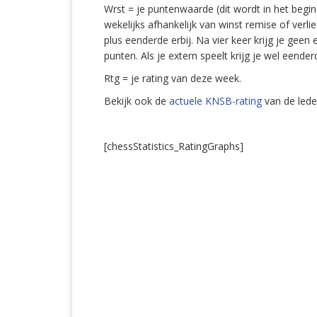
Wrst = je puntenwaarde (dit wordt in het begi
wekelijks afhankelijk van winst remise of verlie
plus eenderde erbij. Na vier keer krijg je geen
punten. Als je extern speelt krijg je wel eender
Rtg = je rating van deze week.
Bekijk ook de
actuele KNSB-rating
van de lede
[chessStatistics_RatingGraphs]