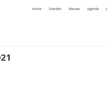
Home
Standen
Nieuws
Agenda
021