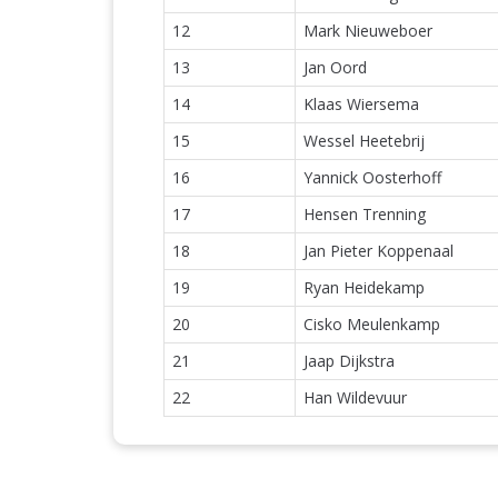
12
Mark Nieuweboer
13
Jan Oord
14
Klaas Wiersema
15
Wessel Heetebrij
16
Yannick Oosterhoff
17
Hensen Trenning
18
Jan Pieter Koppenaal
19
Ryan Heidekamp
20
Cisko Meulenkamp
21
Jaap Dijkstra
22
Han Wildevuur