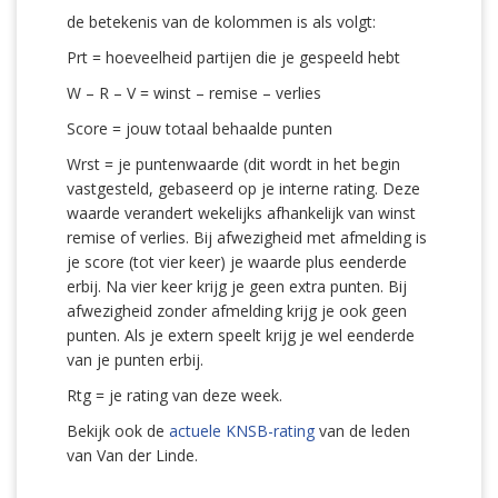
de betekenis van de kolommen is als volgt:
Prt = hoeveelheid partijen die je gespeeld hebt
W – R – V = winst – remise – verlies
Score = jouw totaal behaalde punten
Wrst = je puntenwaarde (dit wordt in het begin
vastgesteld, gebaseerd op je interne rating. Deze
waarde verandert wekelijks afhankelijk van winst
remise of verlies. Bij afwezigheid met afmelding is
je score (tot vier keer) je waarde plus eenderde
erbij. Na vier keer krijg je geen extra punten. Bij
afwezigheid zonder afmelding krijg je ook geen
punten. Als je extern speelt krijg je wel eenderde
van je punten erbij.
Rtg = je rating van deze week.
Bekijk ook de
actuele KNSB-rating
van de leden
van Van der Linde.