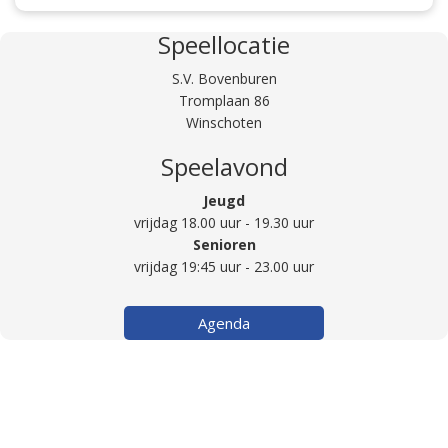
Speellocatie
S.V. Bovenburen
Tromplaan 86
Winschoten
Speelavond
Jeugd
vrijdag 18.00 uur - 19.30 uur
Senioren
vrijdag 19:45 uur - 23.00 uur
Agenda