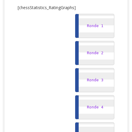
[chessStatistics_RatingGraphs]
Ronde 1
Ronde 2
Ronde 3
Ronde 4