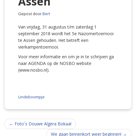
Assen
Gepost door
Bert
Van vrijdag, 31 augustus t/m zaterdag 1
september 2018 wordt het 5e Nazomertoernooi
te Assen gehouden. Het betreft een
vierkampentoernooi.
Voor meer informatie en om je in te schrijven ga
naar AGENDA op de NOSBO website
(www.nosbo.nl).
Lindeboompje
Berichtnavigatie
←
Foto´s Douwe Algera Bokaal
We gaan binnenkort weer beginnen!
→