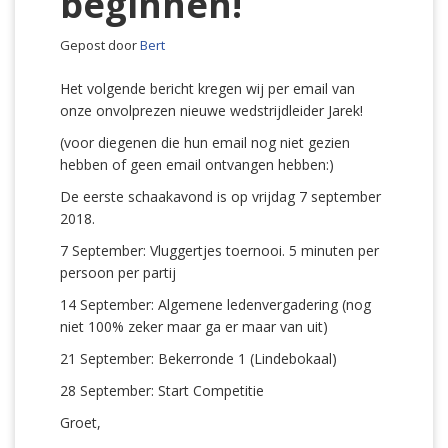
beginnen!
Gepost door
Bert
Het volgende bericht kregen wij per email van
onze onvolprezen nieuwe wedstrijdleider Jarek!
(voor diegenen die hun email nog niet gezien
hebben of geen email ontvangen hebben:)
De eerste schaakavond is op vrijdag 7 september
2018.
7 September: Vluggertjes toernooi. 5 minuten per
persoon per partij
14 September: Algemene ledenvergadering (nog
niet 100% zeker maar ga er maar van uit)
21 September: Bekerronde 1 (Lindebokaal)
28 September: Start Competitie
Groet,