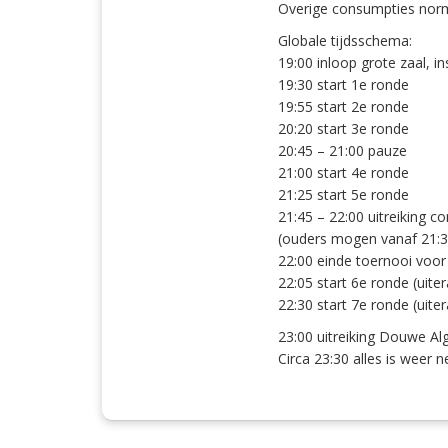
Overige consumpties norma
Globale tijdsschema:
19:00 inloop grote zaal, i
19:30 start 1e ronde
19:55 start 2e ronde
20:20 start 3e ronde
20:45 – 21:00 pauze
21:00 start 4e ronde
21:25 start 5e ronde
21:45 – 22:00 uitreiking c
(ouders mogen vanaf 21:30
22:00 einde toernooi voor 
22:05 start 6e ronde (uite
22:30 start 7e ronde (uite
23:00 uitreiking Douwe Al
Circa 23:30 alles is weer 