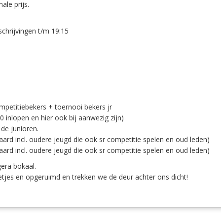
le prijs.
nschrijvingen t/m 19:15
ompetitiebekers + toernooi bekers jr
 inlopen en hier ook bij aanwezig zijn)
de junioren.
raard incl. oudere jeugd die ook sr competitie spelen en oud leden)
raard incl. oudere jeugd die ook sr competitie spelen en oud leden)
gera bokaal.
netjes en opgeruimd en trekken we de deur achter ons dicht!