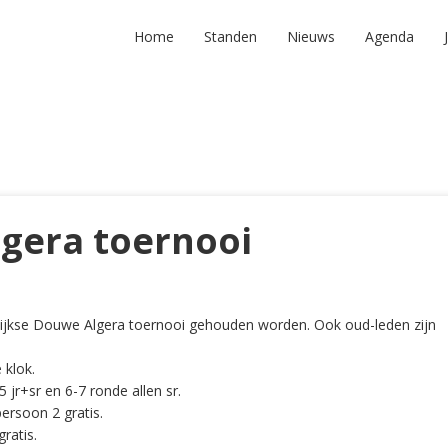
Home
Standen
Nieuws
Agenda
gera toernooi
aarlijkse Douwe Algera toernooi gehouden worden. Ook oud-leden zijn
 klok.
 jr+sr en 6-7 ronde allen sr.
persoon 2 gratis.
ratis.