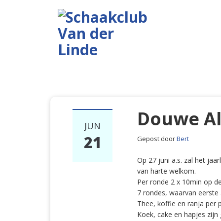
Douwe Al
JUN
21
Gepost door
Bert
Op 27 juni a.s. zal het j
van harte welkom.
Per ronde 2 x 10min op de
7 rondes, waarvan eerste 5
Thee, koffie en ranja per 
Koek, cake en hapjes zijn g