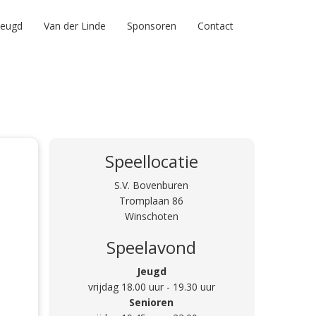
Jeugd
Van der Linde
Sponsoren
Contact
Speellocatie
S.V. Bovenburen
Tromplaan 86
Winschoten
Speelavond
Jeugd
vrijdag 18.00 uur - 19.30 uur
Senioren