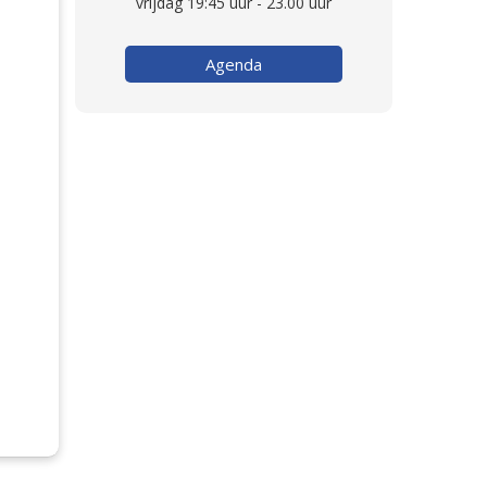
vrijdag 19:45 uur - 23.00 uur
Agenda