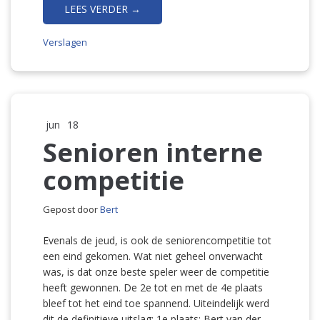
LEES VERDER →
Verslagen
jun
18
Senioren interne
competitie
Gepost door
Bert
Evenals de jeud, is ook de seniorencompetitie tot
een eind gekomen. Wat niet geheel onverwacht
was, is dat onze beste speler weer de competitie
heeft gewonnen. De 2e tot en met de 4e plaats
bleef tot het eind toe spannend. Uiteindelijk werd
dit de definitieve uitslag: 1e plaats: Bert van der