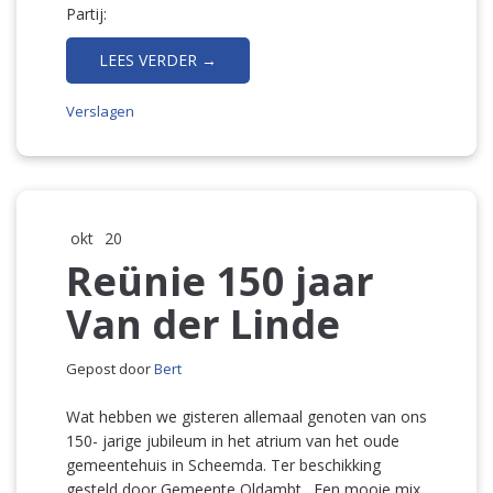
Partij:
LEES VERDER →
Verslagen
okt
20
Reünie 150 jaar
Van der Linde
Gepost door
Bert
Wat hebben we gisteren allemaal genoten van ons
150- jarige jubileum in het atrium van het oude
gemeentehuis in Scheemda. Ter beschikking
gesteld door Gemeente Oldambt . Een mooie mix