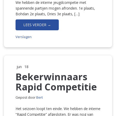
We hebben de interne jeugdcompetie met
spannende partijen mogen afronden. 1e plaats,
Bohdan 2e plaats, Dries 3e plaats, […]
LEES VERDER →
Verslagen
jun
18
Bekerwinnaars
Rapid Competitie
Gepost door
Bert
Het seizoen loopt ten einde. We hebben de interne
“Rapid Competitie” afgesloten. Er was nog van