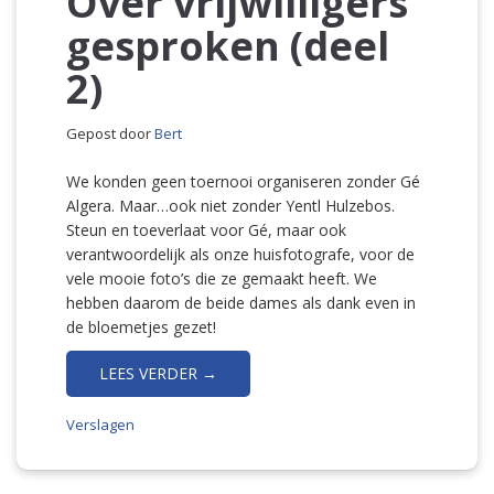
Over vrijwilligers
gesproken (deel
2)
Gepost door
Bert
We konden geen toernooi organiseren zonder Gé
Algera. Maar…ook niet zonder Yentl Hulzebos.
Steun en toeverlaat voor Gé, maar ook
verantwoordelijk als onze huisfotografe, voor de
vele mooie foto’s die ze gemaakt heeft. We
hebben daarom de beide dames als dank even in
de bloemetjes gezet!
LEES VERDER →
Verslagen