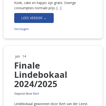
Koek, cake en hapjes zijn gratis. Overige
consumpties normale prijs. […]
LEES VERDER →
Verslagen
jun
14
Finale
Lindebokaal
2024/2025
Gepost door
Bert
Lindebokaal gewonnen door Bert van der Leest.