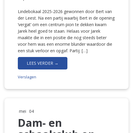
Lindebokaal 2025-2026 gewonnen door Bert van
der Leest. Na een partij waarbij Bert in de opening
‘vergat’ om een centrum pion te dekken kwam
Jarek heel goed te staan. Helaas voor Jarek
maakte die in een positie die nog steeds beter
voor hem was een enorme blunder waardoor die
een stuk verloor en opgaf. Partij: […]
LEES VERDER →
Verslagen
mei
04
Dam- en