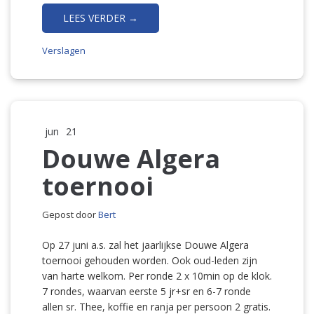
LEES VERDER →
Verslagen
jun
21
Douwe Algera
toernooi
Gepost door
Bert
Op 27 juni a.s. zal het jaarlijkse Douwe Algera
toernooi gehouden worden. Ook oud-leden zijn
van harte welkom. Per ronde 2 x 10min op de klok.
7 rondes, waarvan eerste 5 jr+sr en 6-7 ronde
allen sr. Thee, koffie en ranja per persoon 2 gratis.