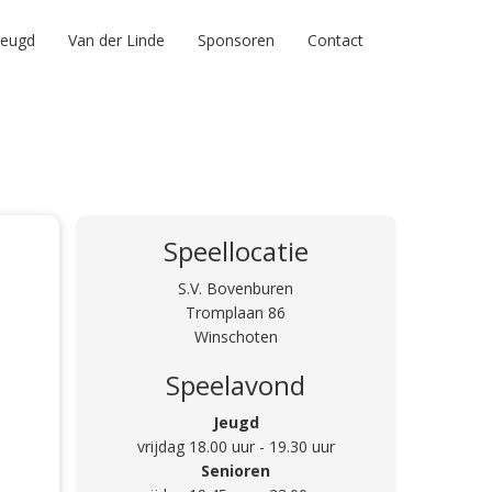
Jeugd
Van der Linde
Sponsoren
Contact
Speellocatie
S.V. Bovenburen
Tromplaan 86
Winschoten
Speelavond
Jeugd
vrijdag 18.00 uur - 19.30 uur
Senioren