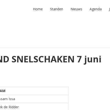
Home
Standen
Nieuws
Agenda
D SNELSCHAKEN 7 juni
AAM
ssam Issa
k de Ridder