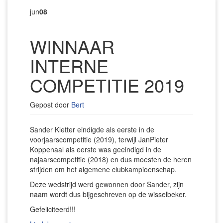
jun
08
WINNAAR
INTERNE
COMPETITIE 2019
Gepost door
Bert
Sander Kletter eindigde als eerste in de
voorjaarscompetitie (2019), terwijl JanPieter
Koppenaal als eerste was geeindigd in de
najaarscompetitie (2018) en dus moesten de heren
strijden om het algemene clubkampioenschap.
Deze wedstrijd werd gewonnen door Sander, zijn
naam wordt dus bijgeschreven op de wisselbeker.
Gefeliciteerd!!!