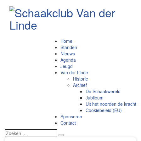
Home
Standen
Nieuws
Agenda
Jeugd
Van der Linde
Historie
Archief
De Schaakwereld
Jubileum
Uit het noorden de kracht
Cookiebeleid (EU)
Sponsoren
Contact