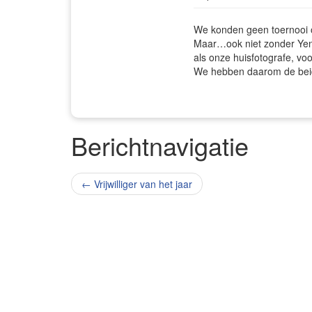
We konden geen toernooi 
Maar…ook niet zonder Yent
als onze huisfotografe, vo
We hebben daarom de beid
Berichtnavigatie
←
Vrijwilliger van het jaar