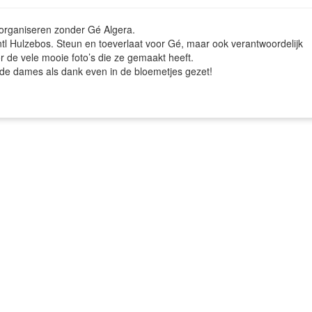
organiseren zonder Gé Algera.
l Hulzebos. Steun en toeverlaat voor Gé, maar ook verantwoordelijk
or de vele mooie foto’s die ze gemaakt heeft.
e dames als dank even in de bloemetjes gezet!