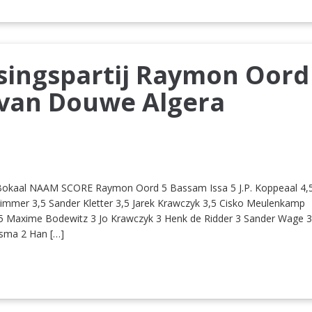
ssingspartij Raymon Oord
van Douwe Algera
Bokaal NAAM SCORE Raymon Oord 5 Bassam Issa 5 J.P. Koppeaal 4,
 Timmer 3,5 Sander Kletter 3,5 Jarek Krawczyk 3,5 Cisko Meulenkamp
3,5 Maxime Bodewitz 3 Jo Krawczyk 3 Henk de Ridder 3 Sander Wage 
sma 2 Han […]