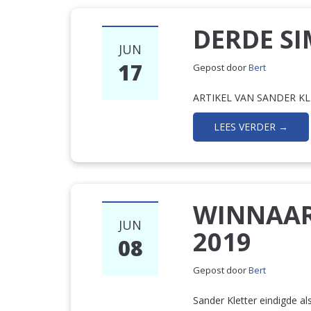
DERDE SI
JUN
17
Gepost door
Bert
ARTIKEL VAN SANDER KL
LEES VERDER →
WINNAAR
JUN
2019
08
Gepost door
Bert
Sander Kletter eindigde al