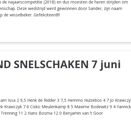
in de najaarscompetitie (2018) en dus moesten de heren strijden om
enschap. Deze wedstrijd werd gewonnen door Sander, zijn naam
 de wisselbeker. Gefeliciteerd!!!
D SNELSCHAKEN 7 juni
m Issa 2 9,5 Henk de Ridder 3 7,5 Hemmo Hulzebos 4 7 Jo Krawczy
rek Krawczyk 7 6 Cisko Meulenkamp 8 5 Maxime Bodewitz 9 4 Yannic
 Trenning 11 2 Hans Bosma 12 0 Benjamin van ’t Goor