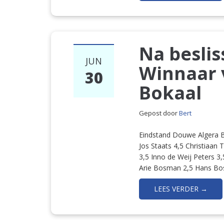
Na besli
JUN
Winnaar 
30
Bokaal
Gepost door
Bert
Eindstand Douwe Algera 
Jos Staats 4,5 Christiaan
3,5 Inno de Weij Peters 
Arie Bosman 2,5 Hans Bo
LEES VERDER →