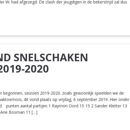
r W. had afgezegd. De clash der jeugdigen in de bekerstrijd zal dus
ND SNELSCHAKEN
2019-2020
er begonnen, seizoen 2019-2020. zoals gewoonlijk speelden we de
aktoernooi, dit vond plaats op vrijdag, 6 september 2019. Hier onder
and. punten aantal partijen 1 Raymon Oord 15 15 2 Sander Kletter 13
 Arie Bosman 11 […]