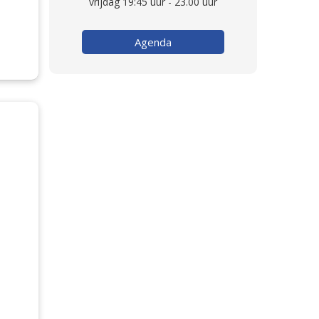
vrijdag 19:45 uur - 23.00 uur
Agenda
.