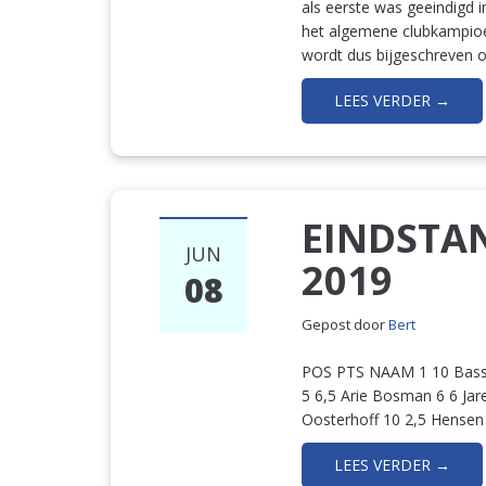
als eerste was geeindigd 
het algemene clubkampio
wordt dus bijgeschreven op
LEES VERDER →
EINDSTAN
JUN
2019
08
Gepost door
Bert
POS PTS NAAM 1 10 Bassa
5 6,5 Arie Bosman 6 6 Ja
Oosterhoff 10 2,5 Hensen
LEES VERDER →