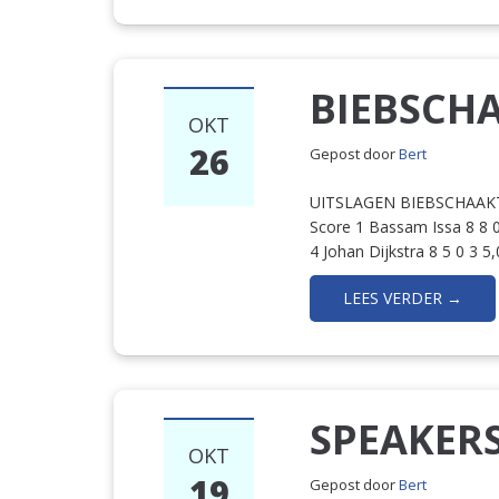
BIEBSCH
OKT
26
Gepost door
Bert
UITSLAGEN BIEBSCHAAKTO
Score 1 Bassam Issa 8 8 0 
4 Johan Dijkstra 8 5 0 3 5
LEES VERDER →
SPEAKER
OKT
19
Gepost door
Bert