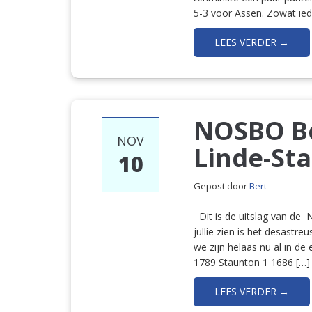
5-3 voor Assen. Zowat ie
LEES VERDER →
NOSBO Be
NOV
Linde-St
10
Gepost door
Bert
Dit is de uitslag van de 
jullie zien is het desastre
we zijn helaas nu al in de
1789 Staunton 1 1686 […]
LEES VERDER →