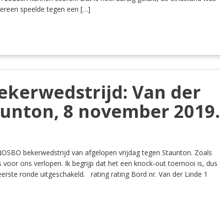
dereen speelde tegen een […]
kerwedstrijd: Van der
aunton, 8 november 2019
NOSBO bekerwedstrijd van afgelopen vrijdag tegen Staunton. Zoals
us voor ons verlopen. Ik begrijp dat het een knock-out toernooi is, dus
 eerste ronde uitgeschakeld. rating rating Bord nr. Van der Linde 1